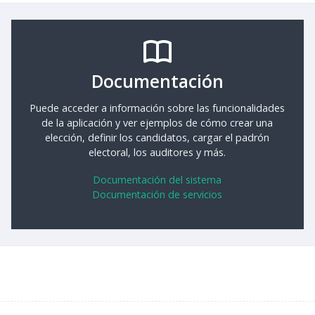
Documentación
Puede acceder a información sobre las funcionalidades
de la aplicación y ver ejemplos de cómo crear una
elección, definir los candidatos, cargar el padrón
electoral, los auditores y más.
Documentación del sistema
Documentación de servicios