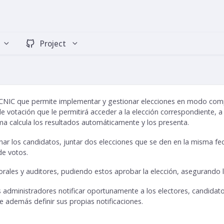
Project
 LACNIC que permite implementar y gestionar elecciones en modo co
de votación que le permitirá acceder a la elección correspondiente, a
tema calcula los resultados automáticamente y los presenta.
ar los candidatos, juntar dos elecciones que se den en la misma f
de votos.
ales y auditores, pudiendo estos aprobar la elección, asegurando la 
 administradores notificar oportunamente a los electores, candidato
te además definir sus propias notificaciones.