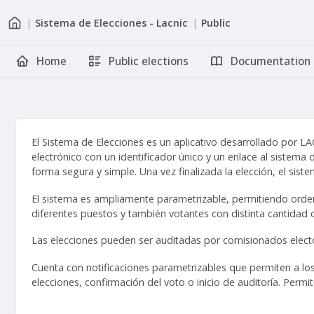
|
Sistema de Elecciones - Lacnic
|
Public
Home
Public elections
Documentation
El Sistema de Elecciones es un aplicativo desarrollado por
electrónico con un identificador único y un enlace al sistema 
forma segura y simple. Una vez finalizada la elección, el sis
El sistema es ampliamente parametrizable, permitiendo orden
diferentes puestos y también votantes con distinta cantidad 
Las elecciones pueden ser auditadas por comisionados elector
Cuenta con notificaciones parametrizables que permiten a los
elecciones, confirmación del voto o inicio de auditoría. Permi